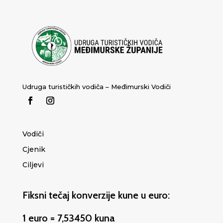
Udruga turističkih vodiča – Međimurski Vodiči
Vodiči
Cjenik
Ciljevi
Fiksni tečaj konverzije kune u euro:
1 euro = 7,53450 kuna