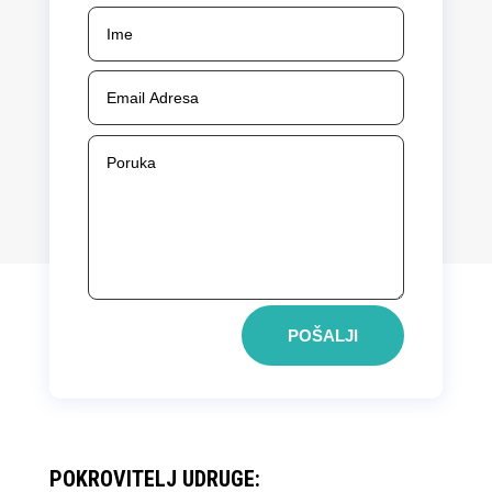
POŠALJI
POKROVITELJ UDRUGE: